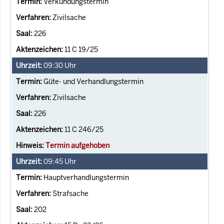
Verkündungstermin
Zivilsache
226
11 C 19/25
09:30
Uhr
Güte- und Verhandlungstermin
Zivilsache
226
11 C 246/25
Termin aufgehoben
09:45
Uhr
Hauptverhandlungstermin
Strafsache
202