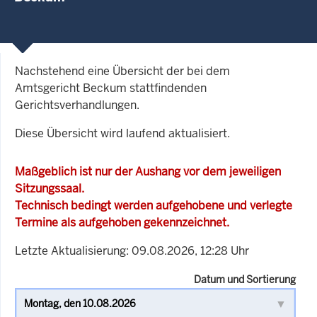
Nachstehend eine Übersicht der bei dem
Amtsgericht Beckum stattfindenden
Gerichtsverhandlungen.
Diese Übersicht wird laufend aktualisiert.
Maßgeblich ist nur der Aushang vor dem jeweiligen
Sitzungssaal.
Technisch bedingt werden aufgehobene und verlegte
Termine als aufgehoben gekennzeichnet.
Letzte Aktualisierung: 09.08.2026, 12:28 Uhr
Datum und Sortierung