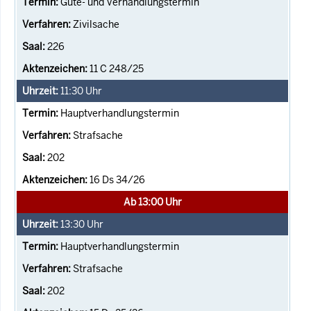
Güte- und Verhandlungstermin
Zivilsache
226
11 C 248/25
11:30
Uhr
Hauptverhandlungstermin
Strafsache
202
16 Ds 34/26
Ab 13:00 Uhr
13:30
Uhr
Hauptverhandlungstermin
Strafsache
202