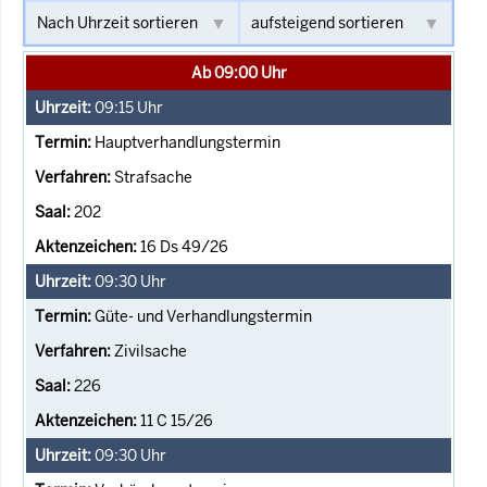
Ab 09:00 Uhr
09:15
Uhr
Hauptverhandlungstermin
Strafsache
202
16 Ds 49/26
09:30
Uhr
Güte- und Verhandlungstermin
Zivilsache
226
11 C 15/26
09:30
Uhr