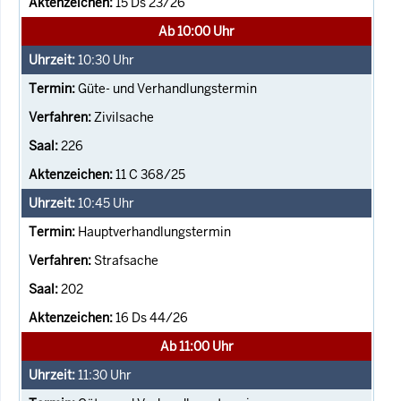
15 Ds 23/26
Ab 10:00 Uhr
10:30
Uhr
Güte- und Verhandlungstermin
Zivilsache
226
11 C 368/25
10:45
Uhr
Hauptverhandlungstermin
Strafsache
202
16 Ds 44/26
Ab 11:00 Uhr
11:30
Uhr