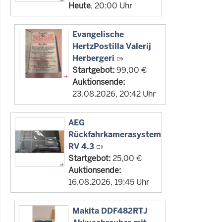
Heute
, 20:00 Uhr
Evangelische
HertzPostilla Valerij
Herbergeri
Startgebot:
99,00 €
Auktionsende:
23.08.2026, 20:42 Uhr
AEG
Rückfahrkamerasystem
RV 4.3
Startgebot:
25,00 €
Auktionsende:
16.08.2026, 19:45 Uhr
Makita DDF482RTJ