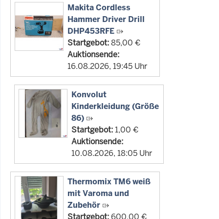
Makita Cordless
Hammer Driver Drill
DHP453RFE
Startgebot:
85,00 €
Auktionsende:
16.08.2026, 19:45 Uhr
Konvolut
Kinderkleidung (Größe
86)
Startgebot:
1,00 €
Auktionsende:
10.08.2026, 18:05 Uhr
Thermomix TM6 weiß
mit Varoma und
Zubehör
Startgebot:
600,00 €