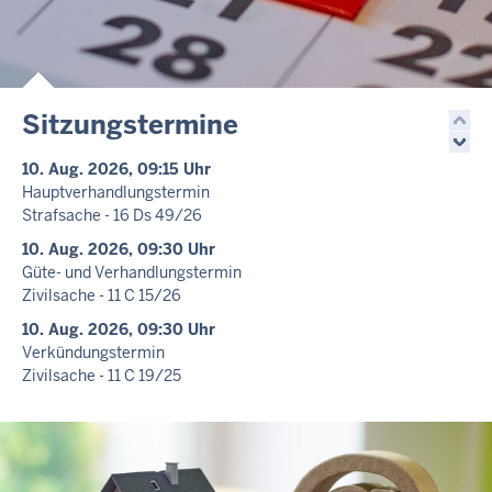
Sitzungstermine
10. Aug. 2026, 09:15 Uhr
Hauptverhandlungstermin
Strafsache - 16 Ds 49/26
10. Aug. 2026, 09:30 Uhr
Güte- und Verhandlungstermin
Zivilsache - 11 C 15/26
10. Aug. 2026, 09:30 Uhr
Verkündungstermin
Zivilsache - 11 C 19/25
10. Aug. 2026, 09:30 Uhr
-
Aufgehoben!
Güte- und Verhandlungstermin
Zivilsache - 11 C 246/25
10. Aug. 2026, 09:45 Uhr