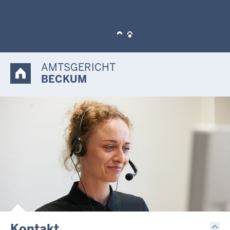
einer telefonischen Terminabsprache. Die Telefonzentrale ist
unter der Telefonnummer 02521 9351-0 erreichbar.
AMTSGERICHT
BECKUM
Kontakt