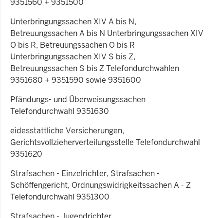
9351560 + 9351500
Unterbringungssachen XIV A bis N,
Betreuungssachen A bis N Unterbringungssachen XIV
O bis R, Betreuungssachen O bis R
Unterbringungssachen XIV S bis Z,
Betreuungssachen S bis Z Telefondurchwahlen
9351680 + 9351590 sowie 9351600
Pfändungs- und Überweisungssachen
Telefondurchwahl 9351630
eidesstattliche Versicherungen,
Gerichtsvollzieherverteilungsstelle Telefondurchwahl
9351620
Strafsachen - Einzelrichter, Strafsachen -
Schöffengericht, Ordnungswidrigkeitssachen A - Z
Telefondurchwahl 9351300
Strafsachen - Jugendrichter,