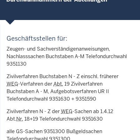
Geschäftsstellen für:
Zeugen- und Sachverständigenanweisungen,
Nachlasssachen Buchstaben A-M Telefondurchwahl
9351130
Zivilverfahren Buchstaben N - Z einschl. früherer
WEG
-Verfahren der
Abt.
19 Zivilverfahren
Buchstaben A - M, Aufgebotsverfahren UR II
Telefondurchwahl 9351630 + 9351590
Zivilverfahren N - Z der
WEG
-Sachen ab 1.4.12
Abt.
Nr.
18+19 Telefondurchwahl 9351630
alle GS-Sachen 9351300 Bußgeldsachen
Telefondurchwahl 9351300