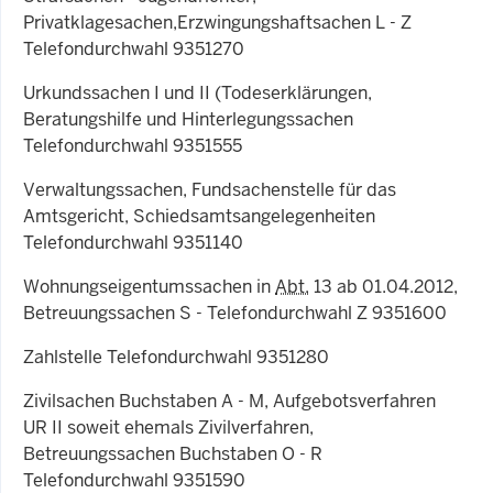
Privatklagesachen,Erzwingungshaftsachen L - Z
Telefondurchwahl 9351270
Urkundssachen I und II (Todeserklärungen,
Beratungshilfe und Hinterlegungssachen
Telefondurchwahl 9351555
Verwaltungssachen, Fundsachenstelle für das
Amtsgericht, Schiedsamtsangelegenheiten
Telefondurchwahl 9351140
Wohnungseigentumssachen in
Abt.
13 ab 01.04.2012,
Betreuungssachen S - Telefondurchwahl Z 9351600
Zahlstelle Telefondurchwahl 9351280
Zivilsachen Buchstaben A - M, Aufgebotsverfahren
UR II soweit ehemals Zivilverfahren,
Betreuungssachen Buchstaben O - R
Telefondurchwahl 9351590