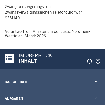
Zwangsversteigerungs- und
Zwangsverwaltungssachen Telefondurchwahl
9351140
Verantwortlich: Ministerium der Justiz Nordrhein-
Westfalen, Stand: 2026
IM ÜBERBLICK
Justiz-Portal im Überblick:
INHALT
DAS GERICHT
AUFGABEN